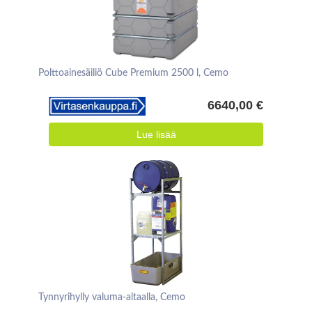
Polttoainesäiliö Cube Premium 2500 l, Cemo
6640,00 €
Lue lisää
Tynnyrihylly valuma-altaalla, Cemo