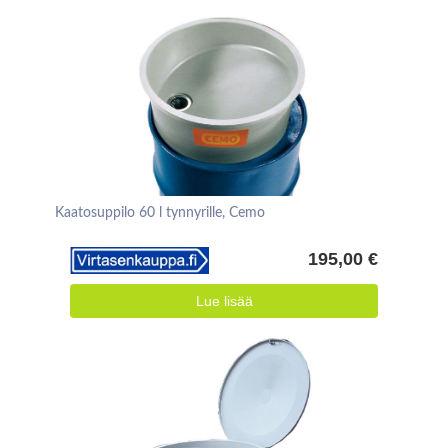
Kaatosuppilo 60 l tynnyrille, Cemo
195,00 €
Lue lisää