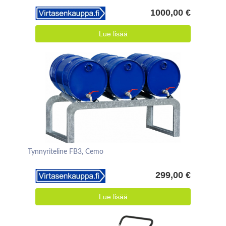
1000,00 €
Lue lisää
Tynnyriteline FB3, Cemo
299,00 €
Lue lisää