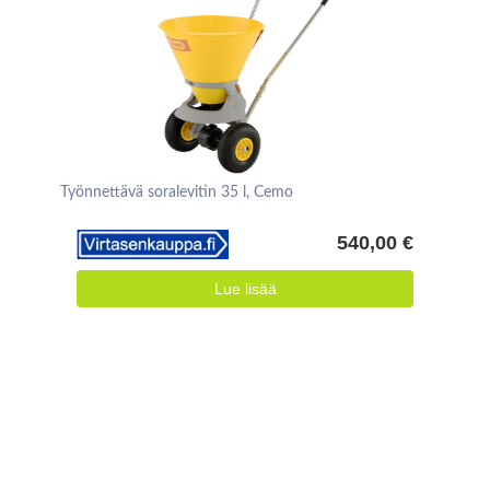
Työnnettävä soralevitin 35 l, Cemo
540,00 €
Lue lisää