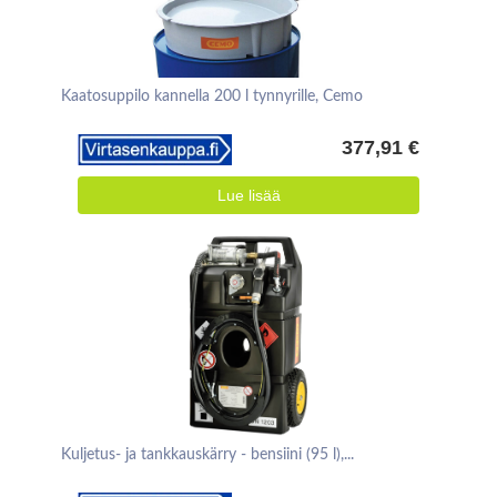
Kaatosuppilo kannella 200 l tynnyrille, Cemo
377,91 €
Lue lisää
Kuljetus- ja tankkauskärry - bensiini (95 l),...