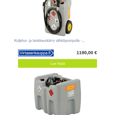
Kuljetus- ja tankkauskärry sähköpumpulla -...
1190,00 €
Lue lisää