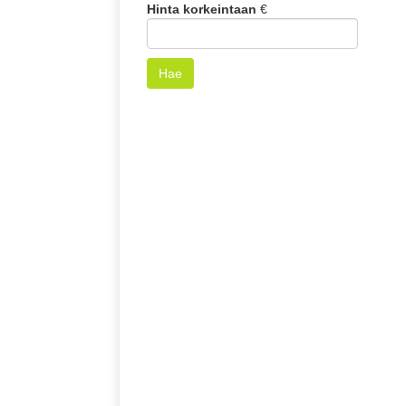
Hinta korkeintaan
€
Hae