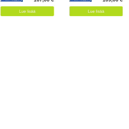
Lue lisää
Lue lisää