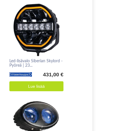
Led-lisävalo Siberian Skylord -
Pyöreä | 23...
431,00 €
Lue lisää