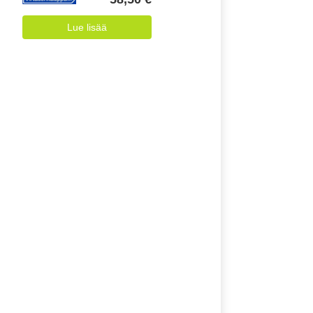
Lue lisää