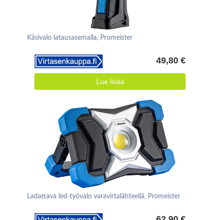
Käsivalo latausasemalla, Promeister
49,80 €
Lue lisää
Ladattava led-työvalo varavirtalähteellä, Promeister
62,90 €