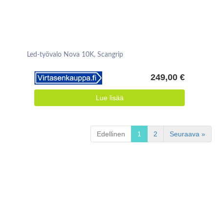
Led-työvalo Nova 10K, Scangrip
249,00 €
Lue lisää
Edellinen
1
2
Seuraava »