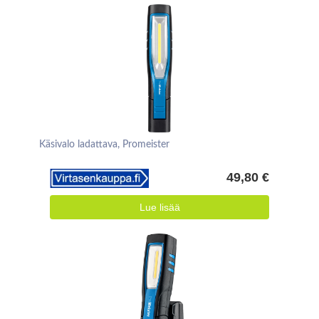
Käsivalo ladattava, Promeister
49,80 €
Lue lisää