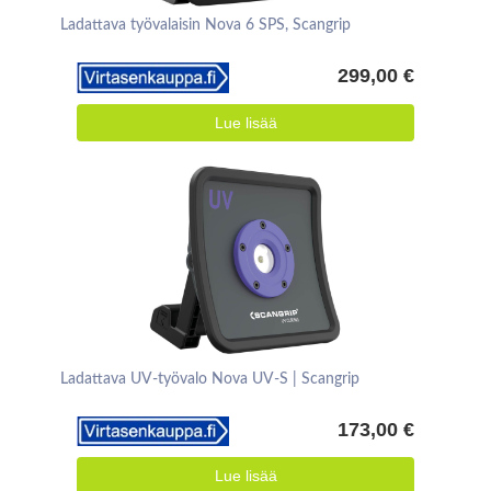
Ladattava työvalaisin Nova 6 SPS, Scangrip
299,00 €
Lue lisää
Ladattava UV-työvalo Nova UV-S | Scangrip
173,00 €
Lue lisää