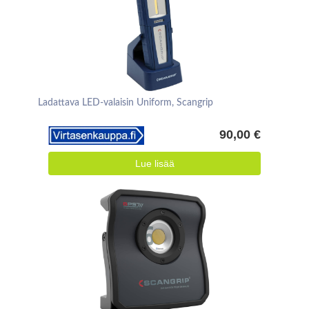
Ladattava LED-valaisin Uniform, Scangrip
90,00 €
Lue lisää