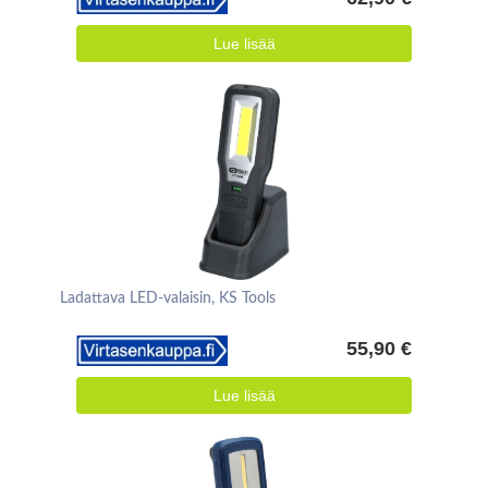
Lue lisää
Ladattava LED-valaisin, KS Tools
55,90 €
Lue lisää