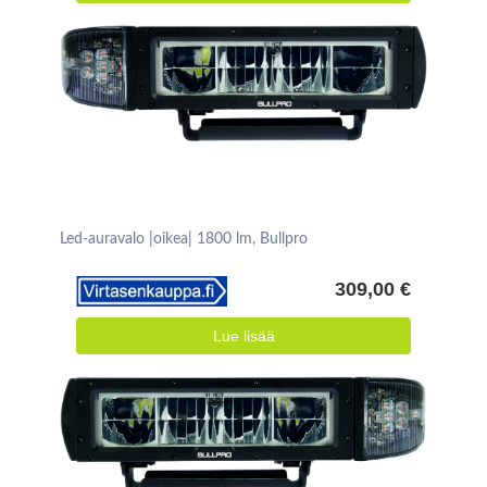
Led-auravalo |oikea| 1800 lm, Bullpro
309,00 €
Lue lisää