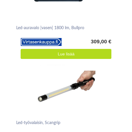
Led-auravalo |vasen| 1800 lm, Bullpro
309,00 €
Lue lisää
Led-työvalaisin, Scangrip