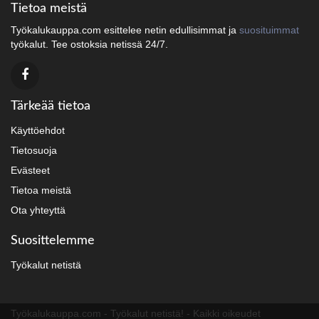
Tietoa meistä
Työkalukauppa.com esittelee netin edullisimmat ja
suosituimmat
työkalut. Tee ostoksia netissä 24/7.
Tärkeää tietoa
Käyttöehdot
Tietosuoja
Evästeet
Tietoa meistä
Ota yhteyttä
Suosittelemme
Työkalut netistä
Työkalukauppa.com - Työkalut netistä! - Kaikki oikeudet