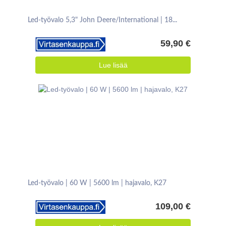
Led-työvalo 5,3" John Deere/International | 18...
59,90 €
Lue lisää
Led-työvalo | 60 W | 5600 lm | hajavalo, K27
109,00 €