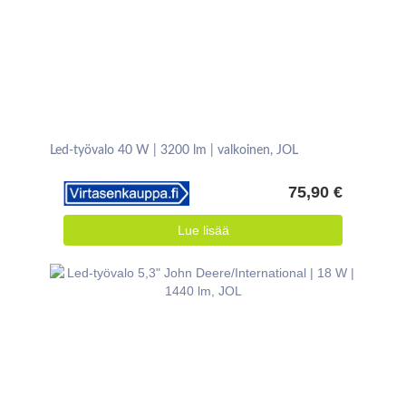
Led-työvalo 40 W | 3200 lm | valkoinen, JOL
75,90 €
Lue lisää