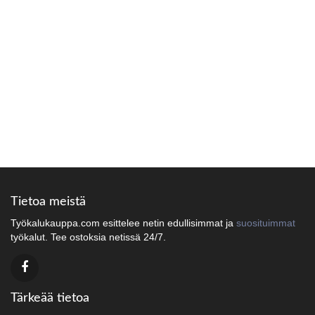
Tietoa meistä
Työkalukauppa.com esittelee netin edullisimmat ja
suosituimmat
työkalut. Tee ostoksia netissä 24/7.
Tärkeää tietoa