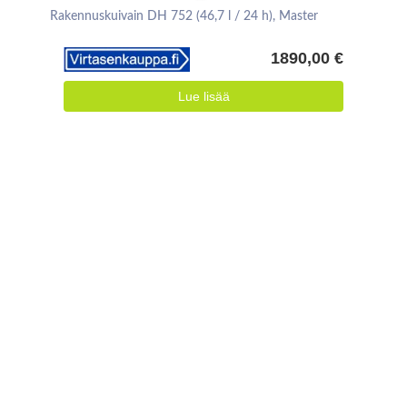
Rakennuskuivain DH 752 (46,7 l / 24 h), Master
1890,00 €
Lue lisää