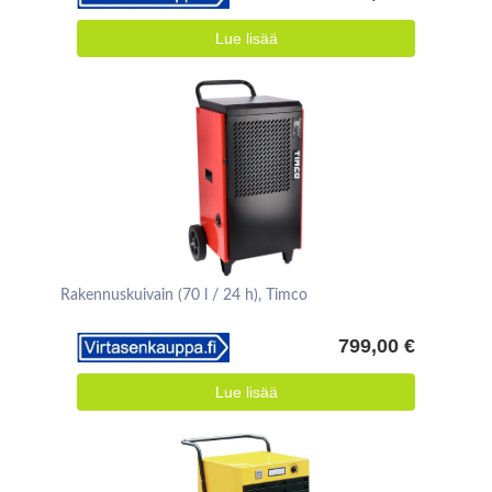
Lue lisää
Rakennuskuivain (70 l / 24 h), Timco
799,00 €
Lue lisää