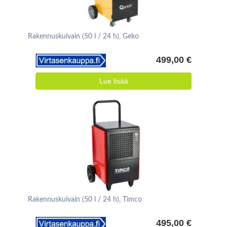
Rakennuskuivain (50 l / 24 h), Geko
499,00 €
Lue lisää
Rakennuskuivain (50 l / 24 h), Timco
495,00 €