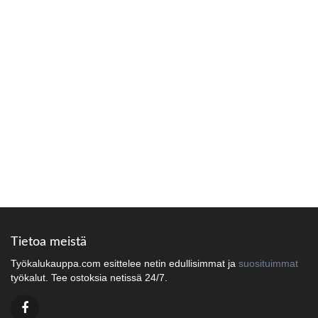
Tietoa meistä
Työkalukauppa.com esittelee netin edullisimmat ja
suosituimmat
työkalut. Tee ostoksia netissä 24/7.