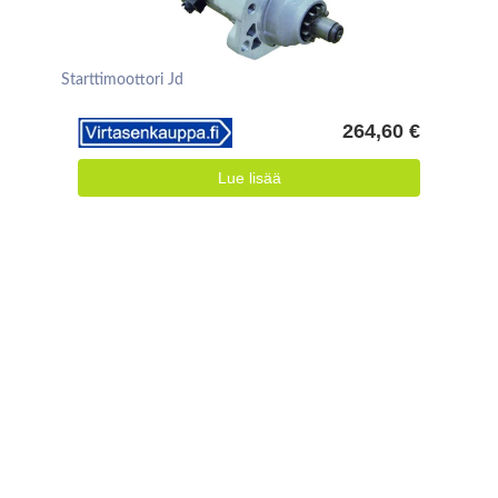
Starttimoottori Jd
264,60 €
Lue lisää