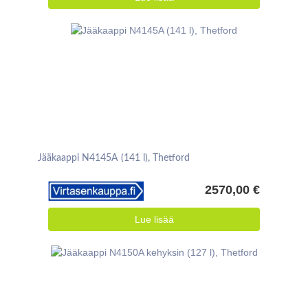
Jääkaappi N4145A (141 l), Thetford
2570,00 €
Lue lisää