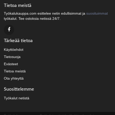
Tietoa meistä
Työkalukauppa.com esittelee netin edullisimmat ja
suosituimmat
työkalut. Tee ostoksia netissä 24/7.
Tärkeää tietoa
Käyttöehdot
Tietosuoja
Evästeet
Tietoa meistä
Ota yhteyttä
Suosittelemme
Työkalut netistä