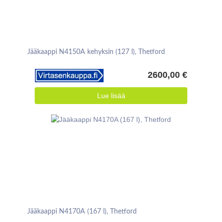
Jääkaappi N4150A kehyksin (127 l), Thetford
2600,00 €
Lue lisää
Jääkaappi N4170A (167 l), Thetford