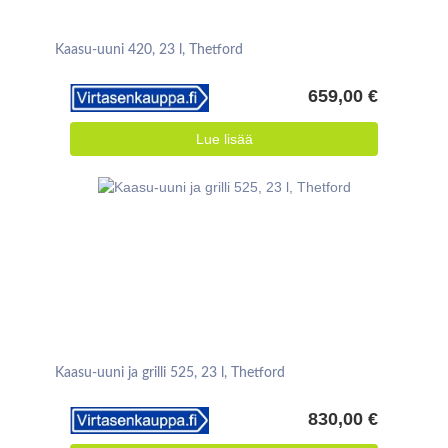
Kaasu-uuni 420, 23 l, Thetford
659,00 €
Lue lisää
Kaasu-uuni ja grilli 525, 23 l, Thetford
830,00 €