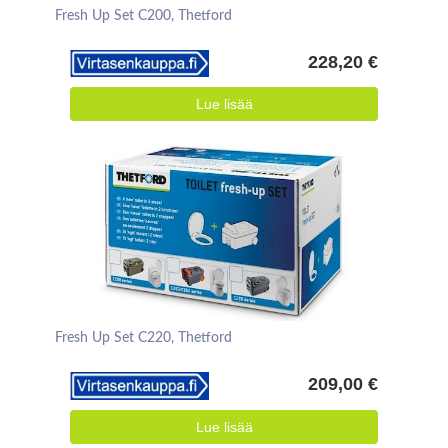
Fresh Up Set C200, Thetford
228,20 €
Lue lisää
Fresh Up Set C220, Thetford
209,00 €
Lue lisää