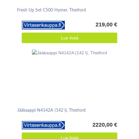
Fresh Up Set C500 Hymer, Thetford
219,00 €
Lue lisää
Jääkaappi N4142A (142 l), Thetford
2220,00 €
Lue lisää