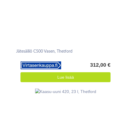
Jätesäiliö C500 Vasen, Thetford
312,00 €
Lue lisää