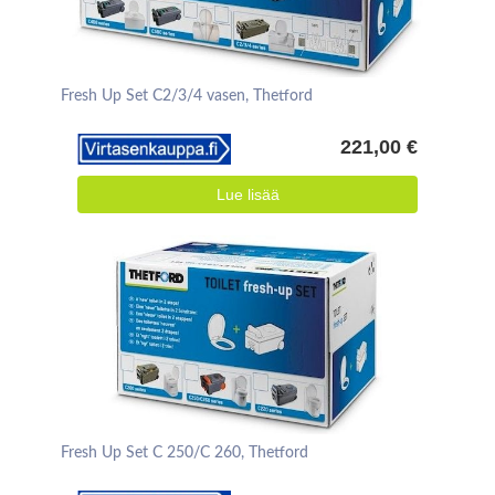
Fresh Up Set C2/3/4 vasen, Thetford
221,00 €
Lue lisää
Fresh Up Set C 250/C 260, Thetford