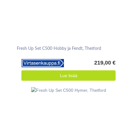
Fresh Up Set C500 Hobby ja Fendt, Thetford
219,00 €
Lue lisää