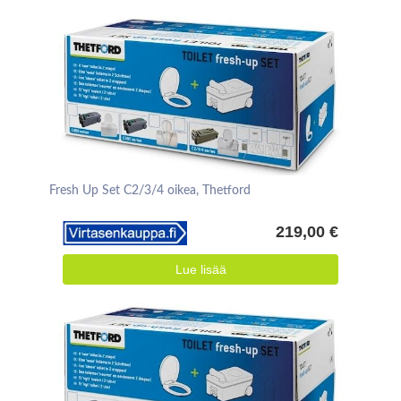
Fresh Up Set C2/3/4 oikea, Thetford
219,00 €
Lue lisää