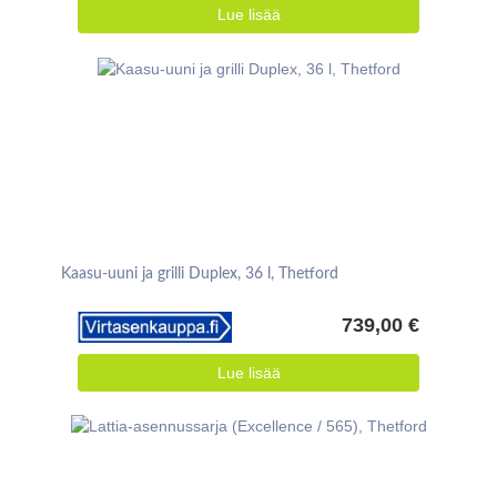
Lue lisää
Kaasu-uuni ja grilli Duplex, 36 l, Thetford
739,00 €
Lue lisää