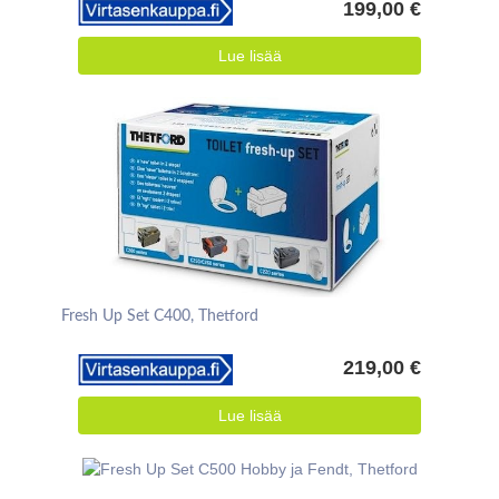
199,00 €
Lue lisää
Fresh Up Set C400, Thetford
219,00 €
Lue lisää