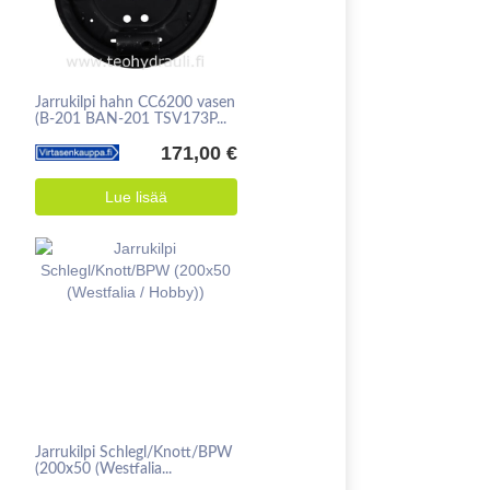
Jarrukilpi hahn CC6200 vasen
(B-201 BAN-201 TSV173P...
171,00 €
Lue lisää
Jarrukilpi Schlegl/Knott/BPW
(200x50 (Westfalia...