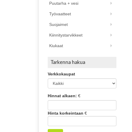
Puutarha + vesi
Työvaatteet
Suojaimet
Kiinnitystarvikkeet
Kiukaat
Tarkenna hakua
Verkkokaupat
Hinnat alkaen:
€
Hinta korkeintaan
€