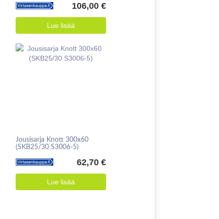
106,00 €
Lue lisää
Jousisarja Knott 300x60
(SKB25/30 S3006-5)
62,70 €
Lue lisää