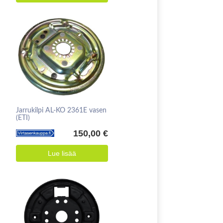
Jarrukilpi AL-KO 2361E vasen
(ETI)
150,00 €
Lue lisää