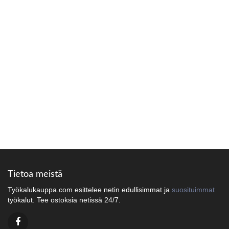
Tietoa meistä
Työkalukauppa.com esittelee netin edullisimmat ja
suosituimmat
työkalut. Tee ostoksia netissä 24/7.