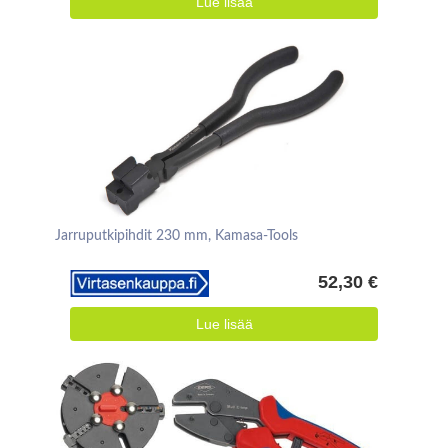
Lue lisää
Jarruputkipihdit 230 mm, Kamasa-Tools
52,30 €
Lue lisää