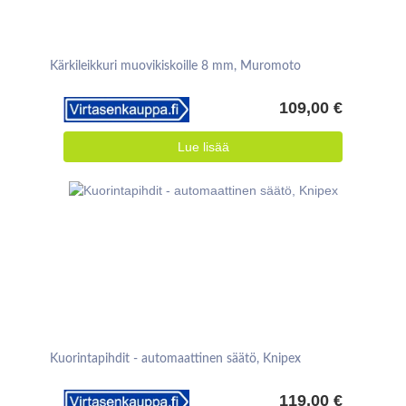
Kärkileikkuri muovikiskoille 8 mm, Muromoto
109,00 €
Lue lisää
Kuorintapihdit - automaattinen säätö, Knipex
119,00 €