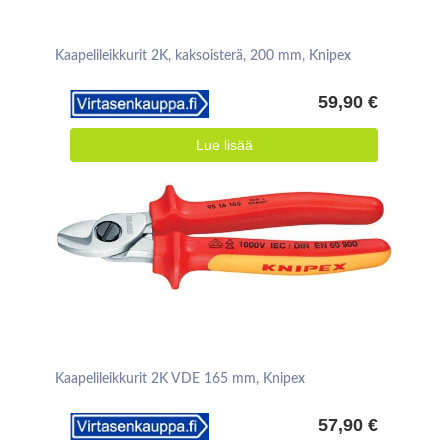
Kaapelileikkurit 2K, kaksoisterä, 200 mm, Knipex
59,90 €
Lue lisää
Kaapelileikkurit 2K VDE 165 mm, Knipex
57,90 €