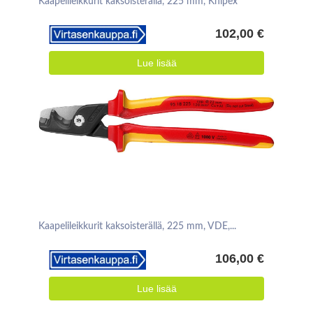
Kaapelileikkurit kaksoisterällä, 225 mm, Knipex
102,00 €
Lue lisää
Kaapelileikkurit kaksoisterällä, 225 mm, VDE,...
106,00 €
Lue lisää