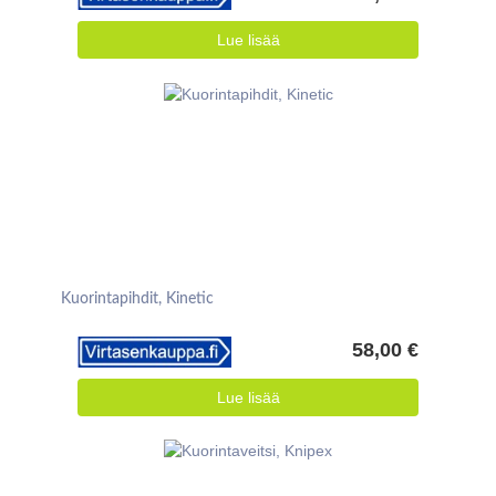
Lue lisää
Kuorintapihdit, Kinetic
58,00 €
Lue lisää