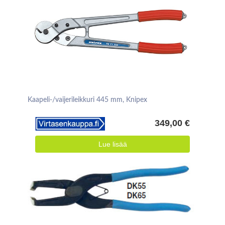
Kaapeli-/vaijerileikkuri 445 mm, Knipex
349,00 €
Lue lisää