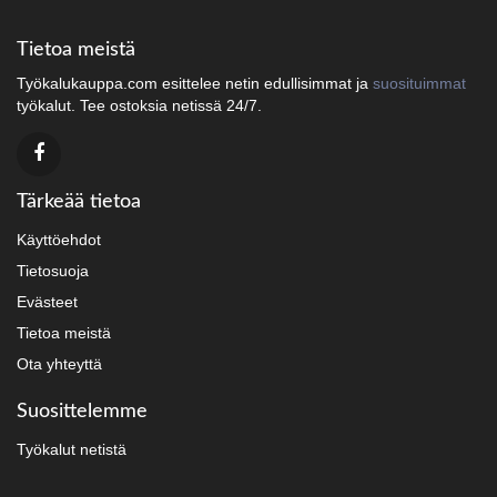
Tietoa meistä
Työkalukauppa.com esittelee netin edullisimmat ja
suosituimmat
työkalut. Tee ostoksia netissä 24/7.
Tärkeää tietoa
Käyttöehdot
Tietosuoja
Evästeet
Tietoa meistä
Ota yhteyttä
Suosittelemme
Työkalut netistä