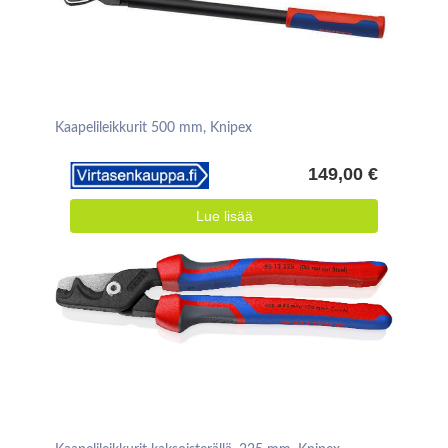
Kaapelileikkurit 500 mm, Knipex
149,00 €
Lue lisää