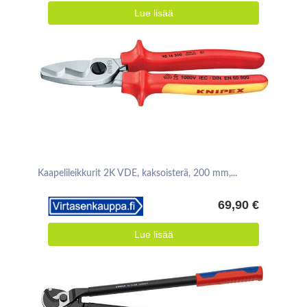
Lue lisää
Kaapelileikkurit 2K VDE, kaksoisterä, 200 mm,...
69,90 €
Lue lisää