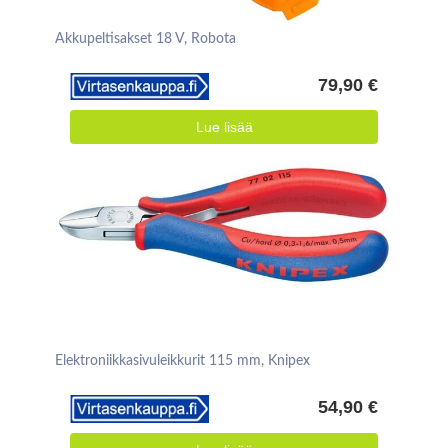
Akkupeltisakset 18 V, Robota
79,90 €
Lue lisää
Elektroniikkasivuleikkurit 115 mm, Knipex
54,90 €