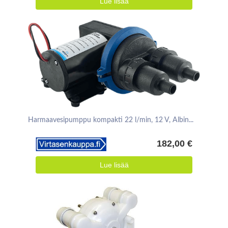
Lue lisää
Harmaavesipumppu kompakti 22 l/min, 12 V, Albin...
182,00 €
Lue lisää