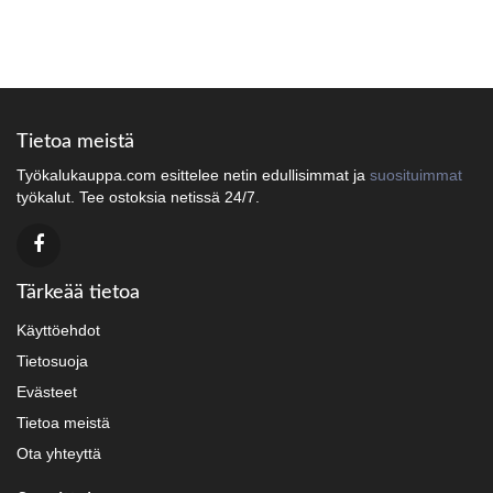
Tietoa meistä
Työkalukauppa.com esittelee netin edullisimmat ja
suosituimmat
työkalut. Tee ostoksia netissä 24/7.
Tärkeää tietoa
Käyttöehdot
Tietosuoja
Evästeet
Tietoa meistä
Ota yhteyttä