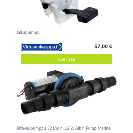
Jalkapumppu
57,00 €
Lue lisää
Jätevesipumppu 32 l/min, 12 V, Albin Pump Marine