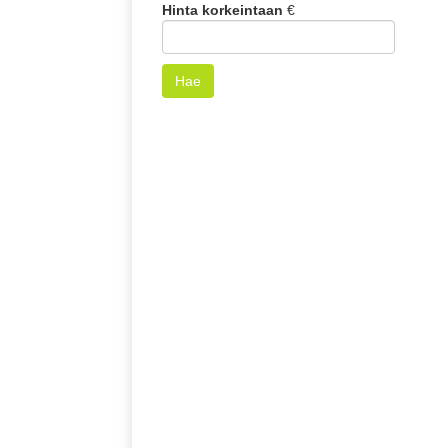
Hinta korkeintaan
€
Hae