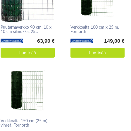
Puutarhaverkko 90 cm, 10 x
Verkkoaita 100 cm x 25 m,
10 cm silmukka, 25...
Fornorth
63,90 €
149,00 €
Lue lisää
Lue lisää
Verkkoaita 150 cm (25 m),
vihreä, Fornorth