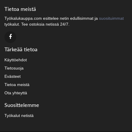
Tietoa meistä
Työkalukauppa.com esittelee netin edullisimmat ja
suosituimmat
työkalut. Tee ostoksia netissä 24/7.
Tärkeää tietoa
Käyttöehdot
Tietosuoja
Evästeet
Tietoa meistä
Ota yhteyttä
Suosittelemme
Työkalut netistä